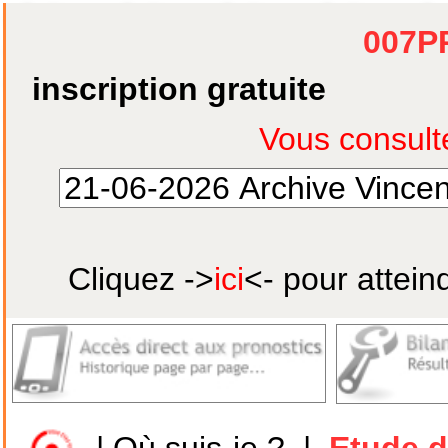
007P
inscription gratuite
Cliquez ->
ici
<- pour attein