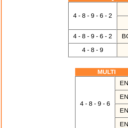
4 - 8 - 9 - 6 - 2
4 - 8 - 9 - 6 - 2
BO
4 - 8 - 9
MULTI
EN
EN
4 - 8 - 9 - 6
EN
EN