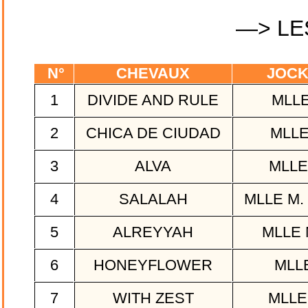
—> LE
N°
CHEVAUX
JOCK
1
DIVIDE AND RULE
MLLE
2
CHICA DE CIUDAD
MLLE
3
ALVA
MLLE
4
SALALAH
MLLE M
5
ALREYYAH
MLLE 
6
HONEYFLOWER
MLLE
7
WITH ZEST
MLLE