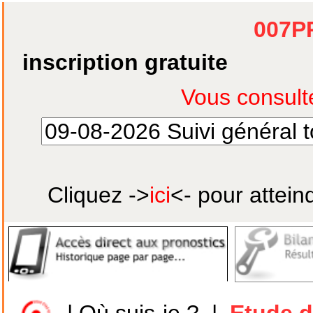
007P
inscription gratuite
Cliquez ->
ici
<- pour attein