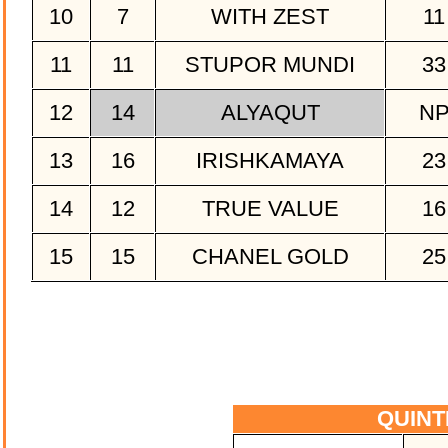
10
7
WITH ZEST
1
11
11
STUPOR MUNDI
3
12
14
ALYAQUT
N
13
16
IRISHKAMAYA
2
14
12
TRUE VALUE
1
15
15
CHANEL GOLD
2
QUIN