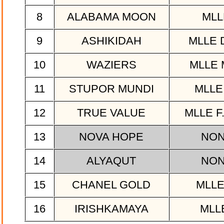
8
ALABAMA MOON
MLLE
9
ASHIKIDAH
MLLE 
10
WAZIERS
MLLE 
11
STUPOR MUNDI
MLLE
12
TRUE VALUE
MLLE F
13
NOVA HOPE
NON
14
ALYAQUT
NON
15
CHANEL GOLD
MLLE
16
IRISHKAMAYA
MLLE