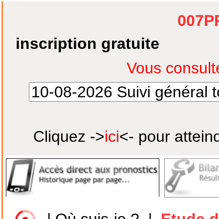
007P
inscription gratuite
Cliquez ->
ici
<- pour attein