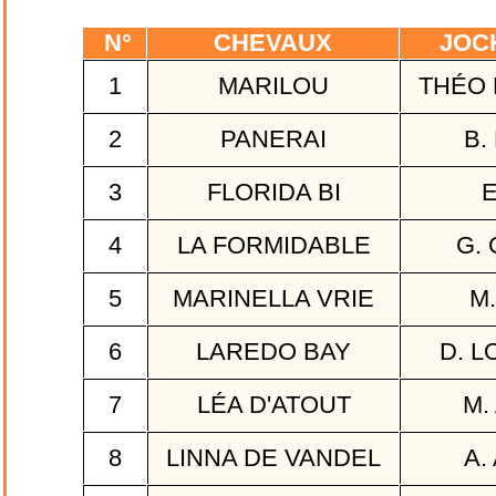
N°
CHEVAUX
JOC
1
MARILOU
THÉO 
2
PANERAI
B.
3
FLORIDA BI
E
4
LA FORMIDABLE
G. 
5
MARINELLA VRIE
M.
6
LAREDO BAY
D. 
7
LÉA D'ATOUT
M.
8
LINNA DE VANDEL
A.