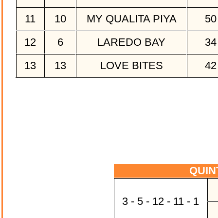
11
10
MY QUALITA PIYA
5
12
6
LAREDO BAY
3
13
13
LOVE BITES
4
QUIN
3 - 5 - 12 - 11 - 1