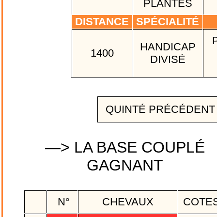
PLANTES
DISTANCE
SPÉCIALITÉ
HANDICAP
1400
DIVISÉ
QUINTÉ PRÉCÉDEN
—> LA BASE COUPLÉ
GAGNANT
N°
CHEVAUX
COTE