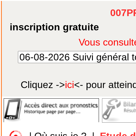
007P
inscription gratuite
Cliquez ->
ici
<- pour attein