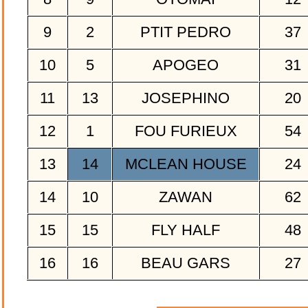
9
2
PTIT PEDRO
37
10
5
APOGEO
31
11
13
JOSEPHINO
20
12
1
FOU FURIEUX
54
13
14
MCLEAN HOUSE
24
14
10
ZAWAN
62
15
15
FLY HALF
48
16
16
BEAU GARS
27