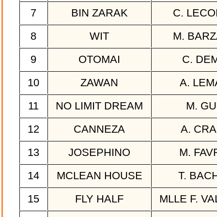
7
BIN ZARAK
C. LEC
8
WIT
M. BAR
9
OTOMAI
C. DE
10
ZAWAN
A. LEM
11
NO LIMIT DREAM
M. G
12
CANNEZA
A. CR
13
JOSEPHINO
M. FAV
14
MCLEAN HOUSE
T. BAC
15
FLY HALF
MLLE F. V