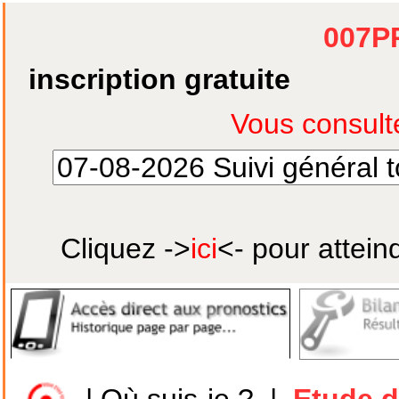
007P
inscription gratuite
Cliquez ->
ici
<- pour attein