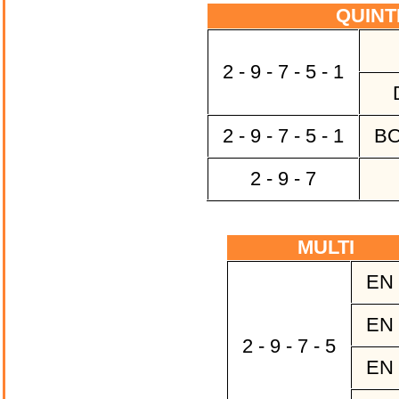
QUIN
2 - 9 - 7 - 5 - 1
2 - 9 - 7 - 5 - 1
BO
2 - 9 - 7
MULTI
EN
EN
2 - 9 - 7 - 5
EN