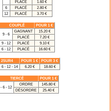
PLACÉ
1.60 €
6
PLACÉ
2.80 €
12
PLACÉ
3.70 €
COUPLÉ
POUR 1 €
GAGNANT
15.20 €
9 - 6
PLACÉ
7.20 €
9 - 12
PLACÉ
9.10 €
6 - 12
PLACÉ
16.60 €
2SUR4
POUR 1 €
POUR 3 €
- 6 - 12 - 14
6.20 €
18.60 €
TIERCÉ
POUR 1 €
ORDRE
145.80 €
- 6 - 12
DÉSORDRE
25.40 €