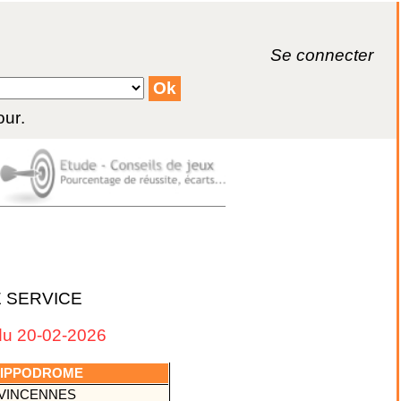
Se connecter
our
.
E SERVICE
u 20-02-2026
IPPODROME
VINCENNES