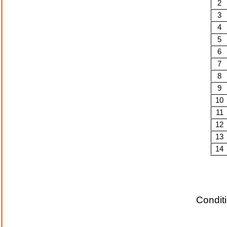
2
3
4
5
6
7
8
9
10
11
12
13
14
Conditi