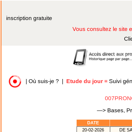
inscription gratuite
Vous consultez le site
Cli
|
Où suis-je ?
|
Etude du jour
≡
Suivi gé
007PRON
—> Bases, Pro
DATE
20-02-2026
DE S