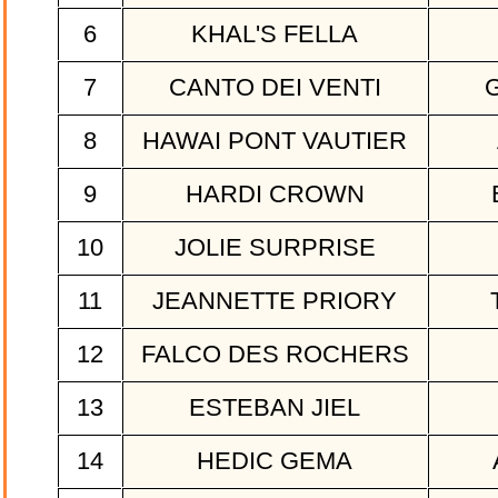
6
KHAL'S FELLA
7
CANTO DEI VENTI
G
8
HAWAI PONT VAUTIER
9
HARDI CROWN
10
JOLIE SURPRISE
11
JEANNETTE PRIORY
T
12
FALCO DES ROCHERS
13
ESTEBAN JIEL
14
HEDIC GEMA