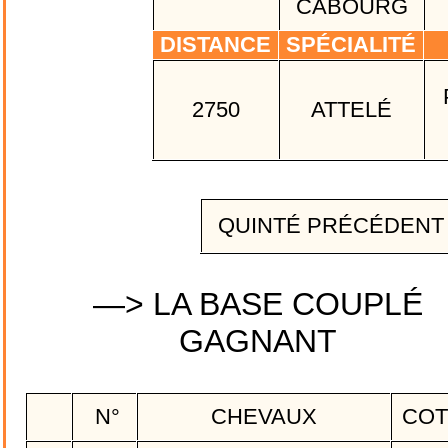
CABOURG
DISTANCE
SPÉCIALITÉ
2750
ATTELÉ
QUINTÉ PRÉCÉDEN
—> LA BASE COUPLÉ
GAGNANT
N°
CHEVAUX
COT