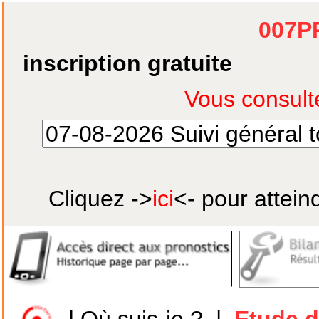
007P
inscription gratuite
Cliquez ->
ici
<- pour attein