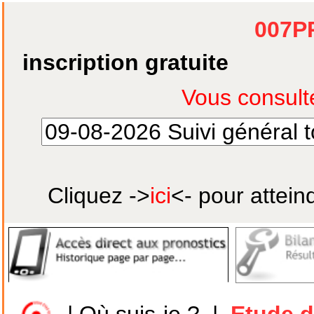
007P
inscription gratuite
Cliquez ->
ici
<- pour attein