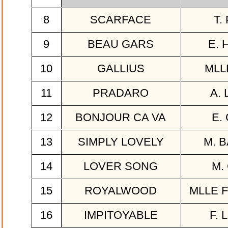
8
SCARFACE
T.
9
BEAU GARS
E. 
10
GALLIUS
MLL
11
PRADARO
A. 
12
BONJOUR CA VA
E.
13
SIMPLY LOVELY
M. 
14
LOVER SONG
M.
15
ROYALWOOD
MLLE F
16
IMPITOYABLE
F. 