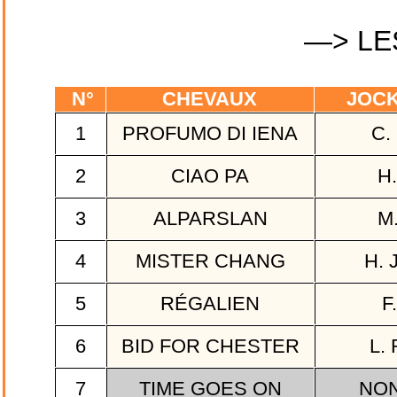
—> LE
N°
CHEVAUX
JOCK
1
PROFUMO DI IENA
C.
2
CIAO PA
H.
3
ALPARSLAN
M
4
MISTER CHANG
H. 
5
RÉGALIEN
F
6
BID FOR CHESTER
L.
7
TIME GOES ON
NON