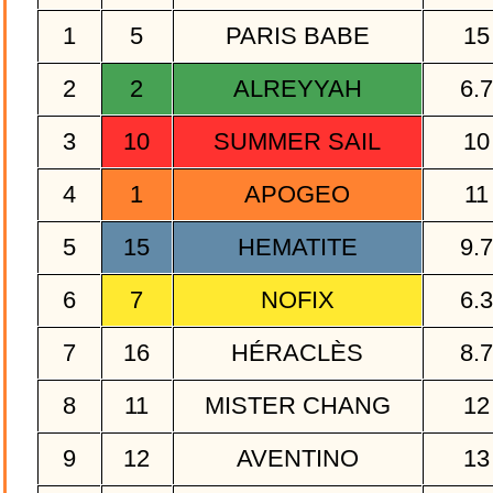
1
5
PARIS BABE
1
2
2
ALREYYAH
6.
3
10
SUMMER SAIL
1
4
1
APOGEO
1
5
15
HEMATITE
9.
6
7
NOFIX
6.
7
16
HÉRACLÈS
8.
8
11
MISTER CHANG
1
9
12
AVENTINO
1