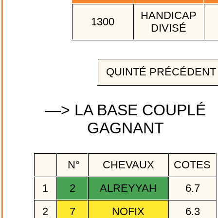
HANDICAP
1300
DIVISÉ
QUINTÉ PRÉCÉDEN
—> LA BASE COUPLÉ
GAGNANT
N°
CHEVAUX
COTES
1
2
ALREYYAH
6.7
2
7
NOFIX
6.3