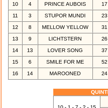
10
4
PRINCE AUBOIS
1
11
3
STUPOR MUNDI
2
12
8
MELLOW YELLOW
3
13
9
LICHTSTERN
2
14
13
LOVER SONG
3
15
6
SMILE FOR ME
5
16
14
MAROONED
2
QUIN
10 - 1 - 7 - 2 - 15