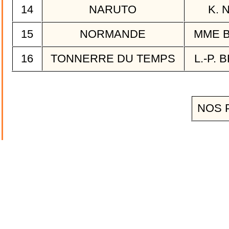
14
NARUTO
K. 
15
NORMANDE
MME B
16
TONNERRE DU TEMPS
L.-P.
NOS 