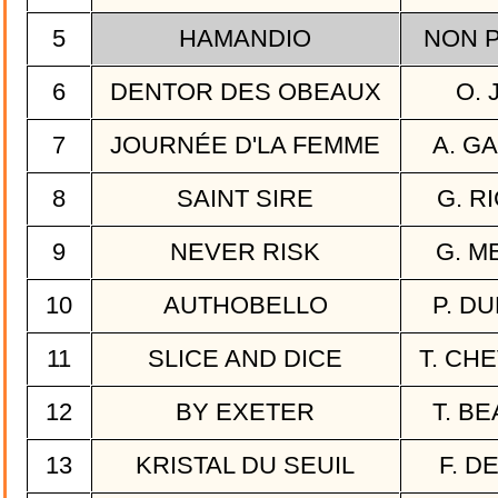
5
HAMANDIO
NON 
6
DENTOR DES OBEAUX
O. 
7
JOURNÉE D'LA FEMME
A. G
8
SAINT SIRE
G. R
9
NEVER RISK
G. M
10
AUTHOBELLO
P. D
11
SLICE AND DICE
T. CH
12
BY EXETER
T. B
13
KRISTAL DU SEUIL
F. D