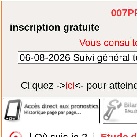
007P
inscription gratuite
Cliquez ->
ici
<- pour attein