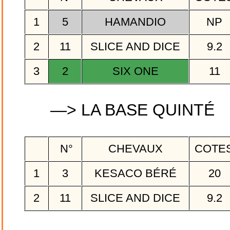
1
5
HAMANDIO
NP
2
11
SLICE AND DICE
9.2
3
2
SIX ONE
11
—> LA BASE QUINTÉ
N°
CHEVAUX
COTE
1
3
KESACO BÉRÉ
20
2
11
SLICE AND DICE
9.2