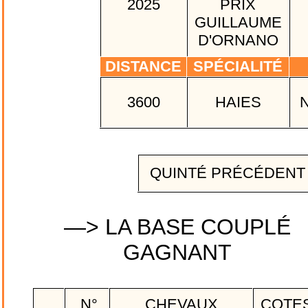
2025
PRIX
GUILLAUME
D'ORNANO
DISTANCE
SPÉCIALITÉ
3600
HAIES
QUINTÉ PRÉCÉDEN
—> LA BASE COUPLÉ
GAGNANT
N°
CHEVAUX
COTE