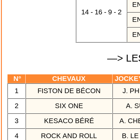
EN
14 - 16 - 9 - 2
EN
EN
—> LE
N°
CHEVAUX
JOCKE
1
FISTON DE BÉCON
J. P
2
SIX ONE
A. 
3
KESACO BÉRÉ
A. C
4
ROCK AND ROLL
B. L