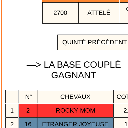
2700
ATTELÉ
QUINTÉ PRÉCÉDEN
—> LA BASE COUPLÉ
GAGNANT
N°
CHEVAUX
CO
1
2
ROCKY MOM
2
2
16
ETRANGER JOYEUSE
1