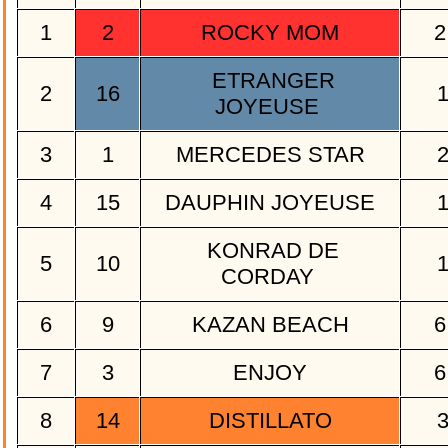
1
2
ROCKY MOM
2
ETRANGER
2
16
JOYEUSE
3
1
MERCEDES STAR
4
15
DAUPHIN JOYEUSE
KONRAD DE
5
10
CORDAY
6
9
KAZAN BEACH
6
7
3
ENJOY
6
8
14
DISTILLATO