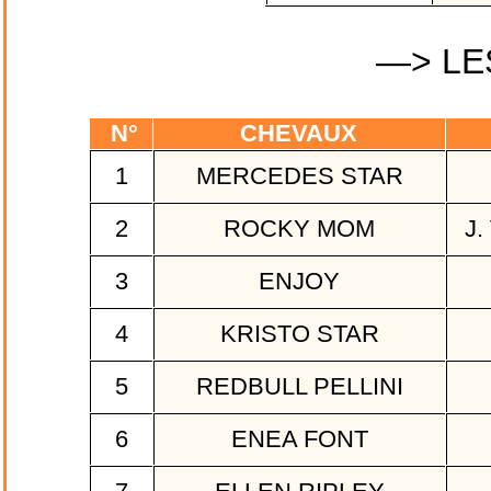
—> LE
N°
CHEVAUX
1
MERCEDES STAR
2
ROCKY MOM
J.
3
ENJOY
4
KRISTO STAR
5
REDBULL PELLINI
6
ENEA FONT