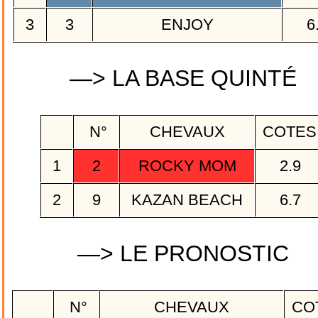
3
3
ENJOY
6
—> LA BASE QUINTÉ
N°
CHEVAUX
COTES
1
2
ROCKY MOM
2.9
2
9
KAZAN BEACH
6.7
—> LE PRONOSTIC
N°
CHEVAUX
CO