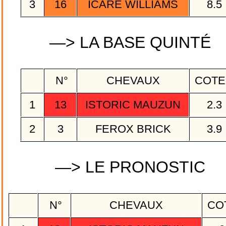
3
16
ICARE WILLIAMS
8.5
—> LA BASE QUINTÉ
N°
CHEVAUX
COTE
1
13
ISTORIC MAUZUN
2.3
2
3
FEROX BRICK
3.9
—> LE PRONOSTIC
N°
CHEVAUX
CO