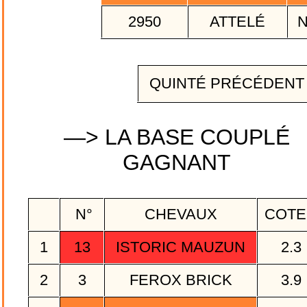
2950
ATTELÉ
QUINTÉ PRÉCÉDEN
—> LA BASE COUPLÉ
GAGNANT
N°
CHEVAUX
COTE
1
13
ISTORIC MAUZUN
2.3
2
3
FEROX BRICK
3.9