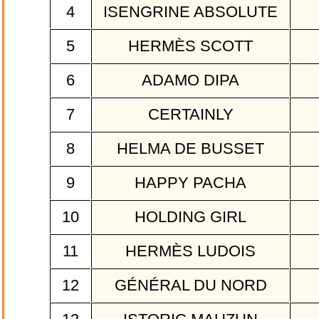
4
ISENGRINE ABSOLUTE
5
HERMÈS SCOTT
6
ADAMO DIPA
7
CERTAINLY
8
HELMA DE BUSSET
9
HAPPY PACHA
10
HOLDING GIRL
11
HERMÈS LUDOIS
12
GÉNÉRAL DU NORD