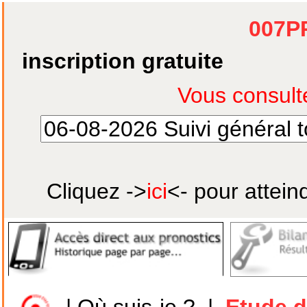
007P
inscription gratuite
Cliquez ->
ici
<- pour attein