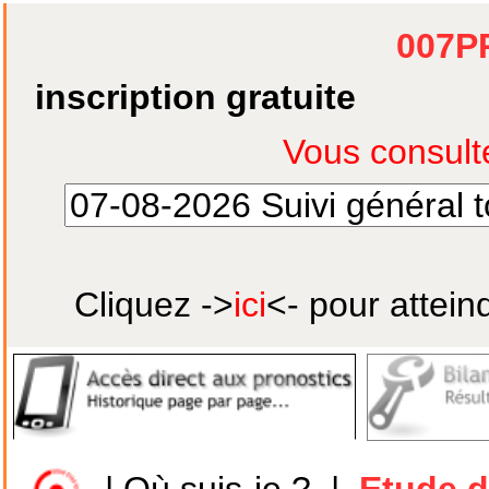
007P
inscription gratuite
Cliquez ->
ici
<- pour attein