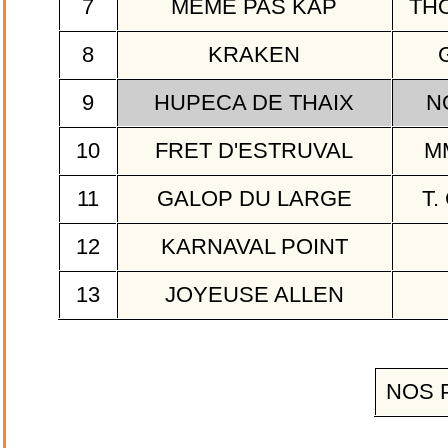
7
MÊME PAS KAP
THO
8
KRAKEN
G
9
HUPECA DE THAIX
N
10
FRET D'ESTRUVAL
MM
11
GALOP DU LARGE
T.
12
KARNAVAL POINT
13
JOYEUSE ALLEN
NOS 