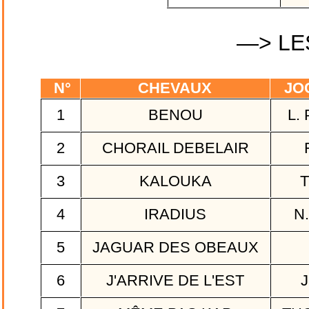
—> LE
N°
CHEVAUX
JO
1
BENOU
L.
2
CHORAIL DEBELAIR
F
3
KALOUKA
T
4
IRADIUS
N.
5
JAGUAR DES OBEAUX
6
J'ARRIVE DE L'EST
J