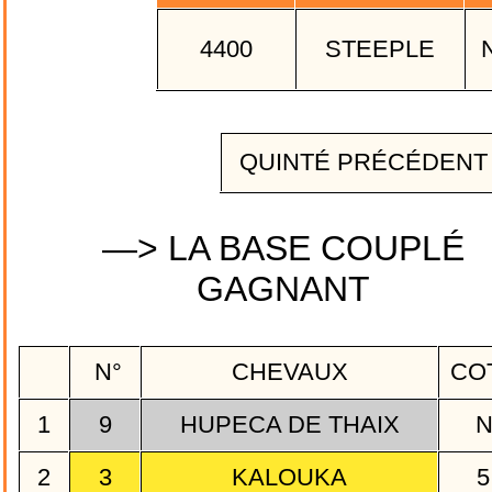
4400
STEEPLE
QUINTÉ PRÉCÉDEN
—> LA BASE COUPLÉ
GAGNANT
N°
CHEVAUX
CO
1
9
HUPECA DE THAIX
2
3
KALOUKA
5