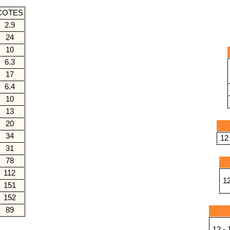
COTES
2.9
24
10
6.3
17
6.4
10
13
20
34
12 
31
78
112
12
151
152
89
12 - 