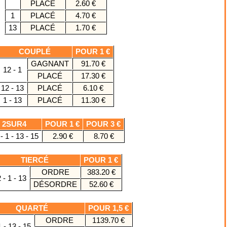
PLACÉ
2.60 €
1
PLACÉ
4.70 €
13
PLACÉ
1.70 €
COUPLÉ
POUR 1 €
GAGNANT
91.70 €
12 - 1
PLACÉ
17.30 €
12 - 13
PLACÉ
6.10 €
1 - 13
PLACÉ
11.30 €
2SUR4
POUR 1 €
POUR 3 €
- 1 - 13 - 15
2.90 €
8.70 €
TIERCÉ
POUR 1 €
ORDRE
383.20 €
 - 1 - 13
DÉSORDRE
52.60 €
QUARTÉ
POUR 1,5 €
ORDRE
1139.70 €
1 - 13 - 15