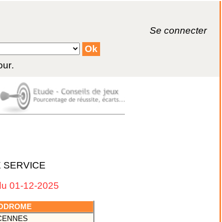
Se connecter
our
.
E SERVICE
u 01-12-2025
PODROME
CENNES