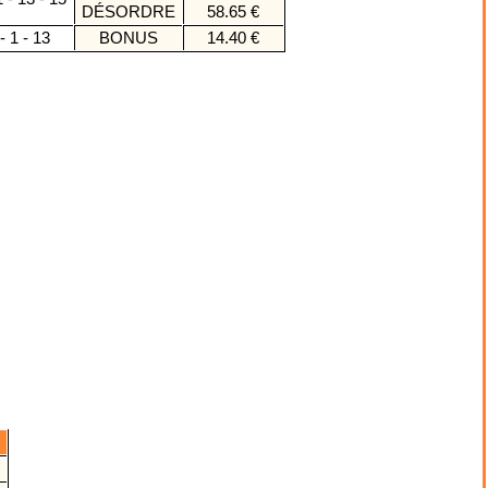
DÉSORDRE
58.65 €
- 1 - 13
BONUS
14.40 €